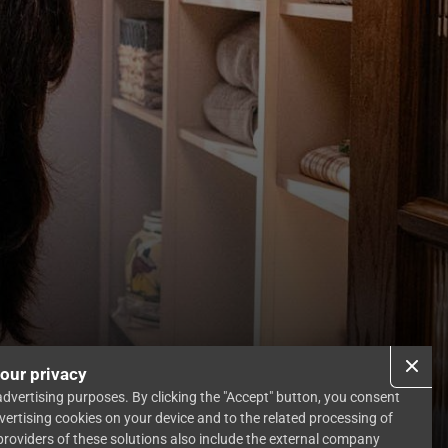
our privacy
dvertising purposes. By clicking the "Accept" button, you consent
vertising cookies on your device and to the related processing of
providers of these solutions also include the external company